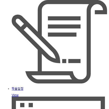
학술일정
View