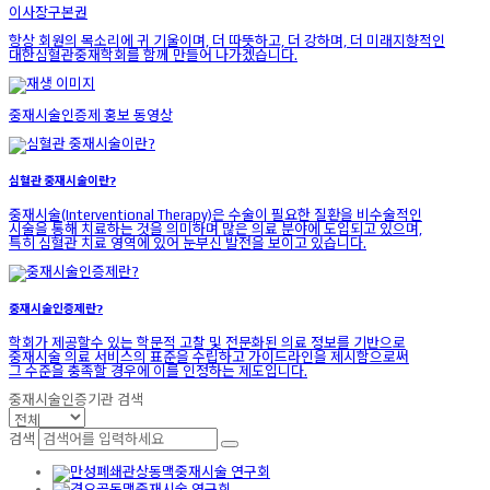
이사장
구본권
항상 회원의 목소리에 귀 기울이며, 더 따뜻하고, 더 강하며, 더 미래지향적인
대한심혈관중재학회를 함께 만들어 나가겠습니다.
중재시술인증제 홍보 동영상
심혈관 중재시술이란?
중재시술(Interventional Therapy)은 수술이 필요한 질환을 비수술적인
시술을 통해 치료하는 것을 의미하며 많은 의료 분야에 도입되고 있으며,
특히 심혈관 치료 영역에 있어 눈부신 발전을 보이고 있습니다.
중재시술인증제란?
학회가 제공할수 있는 학문적 고찰 및 전문화된 의료 정보를 기반으로
중재시술 의료 서비스의 표준을 수립하고 가이드라인을 제시함으로써
그 수준을 충족할 경우에 이를 인정하는 제도입니다.
중재시술인증기관 검색
검색