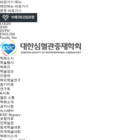
바로가기 메뉴
메인메뉴 바로가기
본문 바로가기
LOGIN
JOIN
ID/PW
ENGLISH
Faculty Site
학회소식
학술행사
학회지
학술정보
인증제
해외학술연구
참가지원
연구회
&지회
열린 소통
학회소개
공지사항
뉴스레터
KSIC Registry
보험자료
전체일정
동계학술대회
하계학술대회
학회지소개